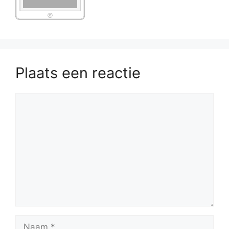
Plaats een reactie
Reactie
Naam