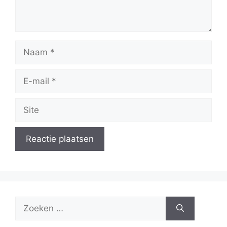
Naam
E-
mail
Site
Zoek
naar: