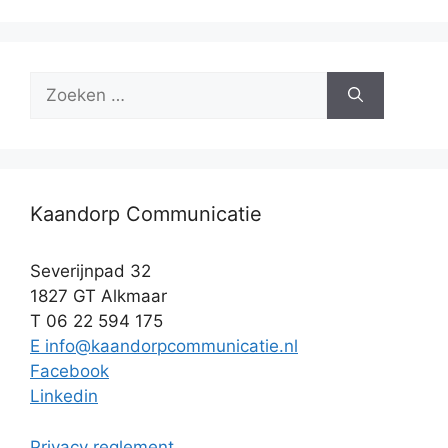
Zoek
naar:
Kaandorp Communicatie
Severijnpad 32
1827 GT Alkmaar
T 06 22 594 175
E info@kaandorpcommunicatie.nl
Facebook
Linkedin
Privacy reglement