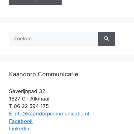
Zoek
naar:
Kaandorp Communicatie
Severijnpad 32
1827 GT Alkmaar
T 06 22 594 175
E info@kaandorpcommunicatie.nl
Facebook
Linkedin