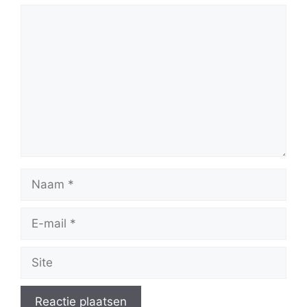
Reactie
Naam
E-
mail
Site