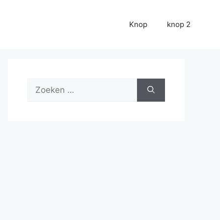
Knop
knop 2
Zoek
naar: