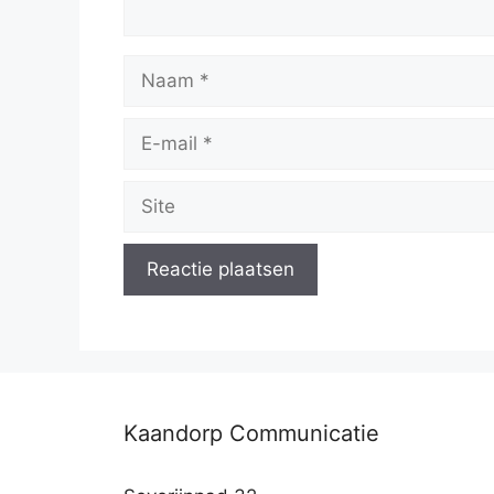
Naam
E-
mail
Site
Kaandorp Communicatie