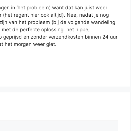
ngen in ‘het probleem’, want dat kan juist weer
(het regent hier ook altijd). Nee, nadat je nog
zijn van het probleem (bij de volgende wandeling
j met de perfecte oplossing: het hippe,
rp geprijsd en zonder verzendkosten binnen 24 uur
at het morgen weer giet.