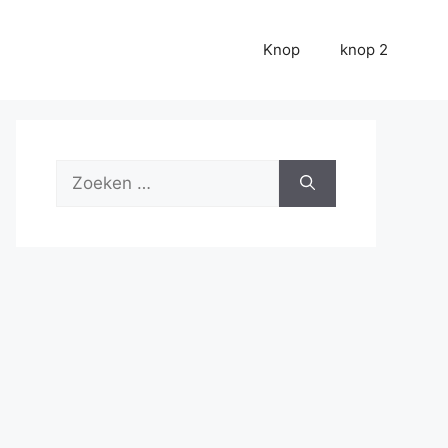
Knop
knop 2
Zoek
naar: