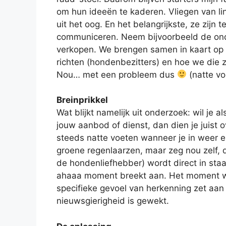
om hun ideeën te kaderen. Vliegen van lin
uit het oog. En het belangrijkste, ze zijn
communiceren. Neem bijvoorbeeld de onde
verkopen. We brengen samen in kaart op 
richten (hondenbezitters) en hoe we die 
Nou… met een probleem dus
(natte vo
Breinprikkel
Wat blijkt namelijk uit onderzoek: wil j
jouw aanbod of dienst, dan dien je juist 
steeds natte voeten wanneer je in weer e
groene regenlaarzen, maar zeg nou zelf, da
de hondenliefhebber) wordt direct in st
ahaaa moment breekt aan. Het moment waa
specifieke gevoel van herkenning zet aan 
nieuwsgierigheid is gewekt.