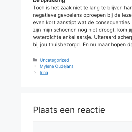
De oplossing
Toch is het zaak niet te lang te blijven ha
negatieve gevoelens oproepen bij de lezer 
even kort aanstipt wat de consequenties 
zijn mijn schoenen nog niet droog), kom ji
waterdichte enkellaarsje. Uiteraard sche
bij jou thuisbezorgd. En nu maar hopen d
Categorieën
Uncategorized
Mylene Oudejans
Irina
Plaats een reactie
Reactie