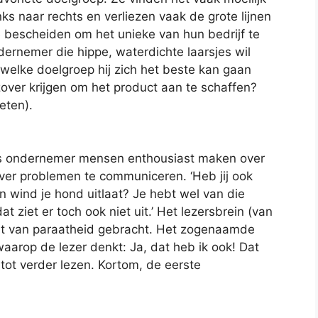
ks naar rechts en verliezen vaak de grote lijnen
 te bescheiden om het unieke van hun bedrijf te
rnemer die hippe, waterdichte laarsjes wil
welke doelgroep hij zich het beste kan gaan
zover krijgen om het product aan te schaffen?
eten).
e als ondernemer mensen enthousiast maken over
over problemen te communiceren. ‘Heb jij ook
n wind je hond uitlaat? Je hebt wel van die
t ziet er toch ook niet uit.’ Het lezersbrein (van
aat van paraatheid gebracht. Het zogenaamde
rop de lezer denkt: Ja, dat heb ik ook! Dat
tot verder lezen. Kortom, de eerste