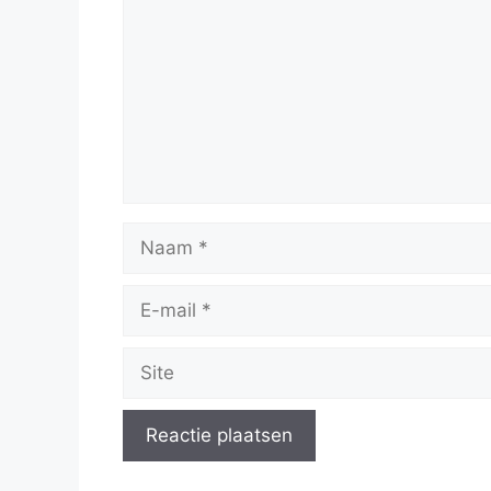
Naam
E-
mail
Site