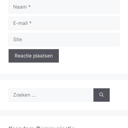
Naam
E-
mail
Site
Zoek
naar: