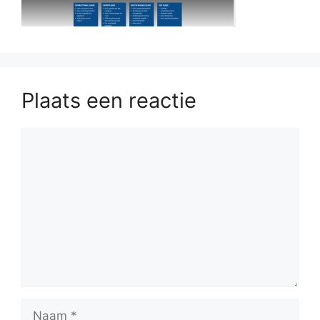
Plaats een reactie
Reactie
Naam