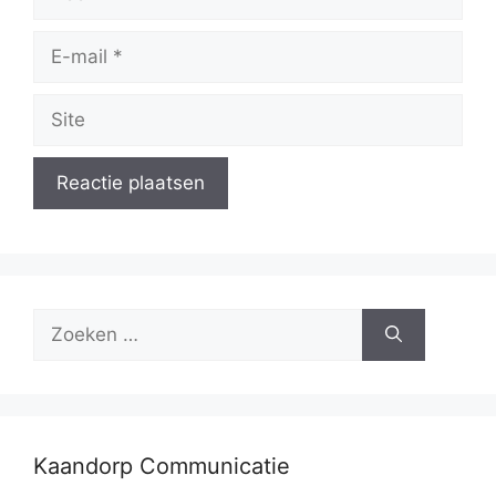
E-
mail
Site
Zoek
naar:
Kaandorp Communicatie