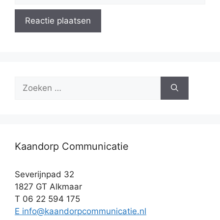
Zoek
naar:
Kaandorp Communicatie
Severijnpad 32
1827 GT Alkmaar
T 06 22 594 175
E info@kaandorpcommunicatie.nl