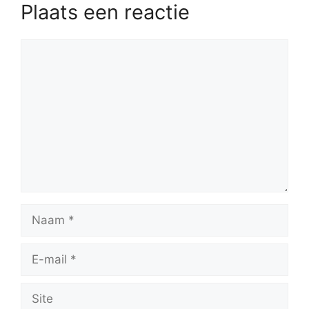
Plaats een reactie
Reactie
Naam
E-
mail
Site