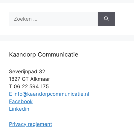
Zoek
naar:
Kaandorp Communicatie
Severijnpad 32
1827 GT Alkmaar
T 06 22 594 175
E info@kaandorpcommunicatie.nl
Facebook
Linkedin
Privacy reglement