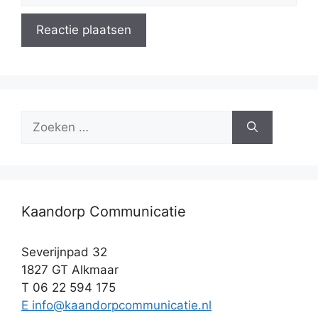
Zoek
naar:
Kaandorp Communicatie
Severijnpad 32
1827 GT Alkmaar
T 06 22 594 175
E info@kaandorpcommunicatie.nl