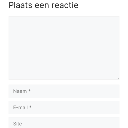
Plaats een reactie
Reactie
Naam
E-
mail
Site