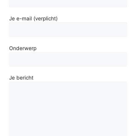
Gelieve dit veld leeg te laten.
Je e-mail (verplicht)
Onderwerp
Je bericht