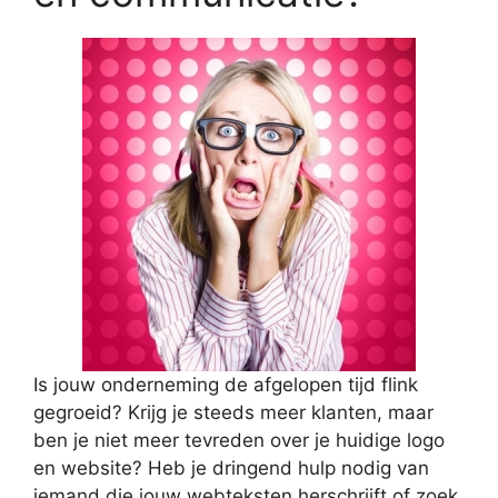
Is jouw onderneming de afgelopen tijd flink
gegroeid? Krijg je steeds meer klanten, maar
ben je niet meer tevreden over je huidige logo
en website? Heb je dringend hulp nodig van
iemand die jouw webteksten herschrijft of zoek